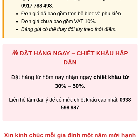
0917 788 498
.
Đơn giá đã bao gồm trọn bộ bloc và phụ kiện.
Đơn giá chưa bao gồm VAT 10%.
Bảng giá có thể thay đổi tùy theo thời điểm.
🎁 ĐẶT HÀNG NGAY – CHIẾT KHẤU HẤP
DẪN
Đặt hàng từ hôm nay nhận ngay
chiết khấu từ
30% – 50%
.
Liên hệ làm đại lý để có mức chiết khấu cao nhất:
0938
598 987
Xin kính chúc mỗi gia đình một năm mới hạnh