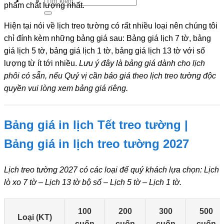
phẩm chất lượng nhất.
kiếm:
Hiện tại nói về lịch treo tường có rất nhiều loại nên chúng tôi
chỉ đính kèm những bảng giá sau: Bảng giá lịch 7 tờ, bảng
giá lịch 5 tờ, bảng giá lịch 1 tờ, bảng giá lịch 13 tờ với số
lượng từ ít tới nhiều.
Lưu ý đây là bảng giá dành cho lịch
phôi có sẵn, nếu Quý vị cần báo giá theo lịch treo tường độc
quyền vui lòng xem bảng giá riêng.
Bảng giá in lịch Tết treo tường |
Bảng giá in lịch treo tường 2027
Lịch treo tường 2027 có các loại để quý khách lựa chọn: Lịch
lò xo 7 tờ – Lịch 13 tờ bộ số – Lịch 5 tờ – Lịch 1 tờ.
100
200
300
500
Loại (KT)
cuốn
cuốn
cuốn
cuốn