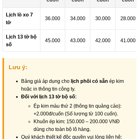
Lịch lò xo 7
36.000
34.000
30.000
28.000
tờ
Lịch 13 tờ bộ
45.000
43.000
42.000
41.000
số
Lưu ý:
Bảng giá áp dụng cho
lịch phôi có sẵn
ép kim
hoặc in thông tin công ty.
Đối với lịch 13 tờ bộ số:
Ép kim màu thứ 2 (thông tin quảng cáo):
+2.000đ/cuốn (Số lượng từ 100 cuốn).
Khuôn ép kim: 150.000 – 200.000 VNĐ
dùng cho toàn bộ lô hàng.
Quý khách thiết kế độc quyền vui lòng liên hệ: