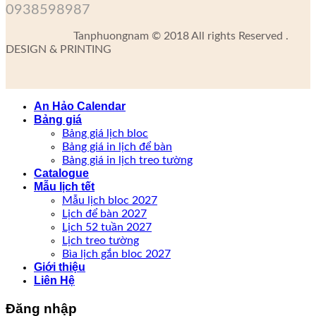
0938598987
Tanphuongnam © 2018 All rights Reserved .
DESIGN & PRINTING
An Hảo Calendar
Bảng giá
Bảng giá lịch bloc
Bảng giá in lịch để bàn
Bảng giá in lịch treo tường
Catalogue
Mẫu lịch tết
Mẫu lịch bloc 2027
Lịch để bàn 2027
Lịch 52 tuần 2027
Lịch treo tường
Bìa lịch gắn bloc 2027
Giới thiệu
Liên Hệ
Đăng nhập